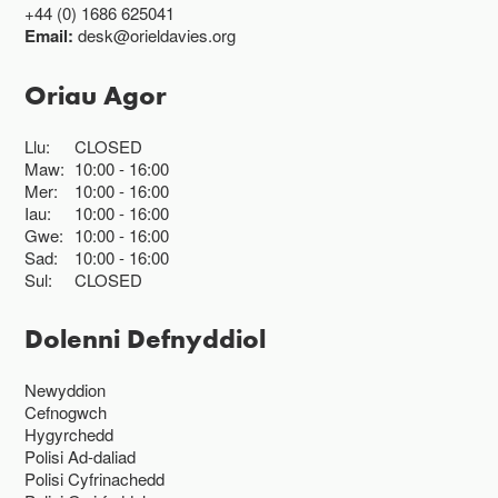
+44 (0) 1686 625041
Email:
desk@orieldavies.org
Oriau Agor
Llu:
CLOSED
Maw:
10:00
16:00
Mer:
10:00
16:00
Iau:
10:00
16:00
Gwe:
10:00
16:00
Sad:
10:00
16:00
Sul:
CLOSED
Dolenni Defnyddiol
Newyddion
Cefnogwch
Hygyrchedd
Polisi Ad-daliad
Polisi Cyfrinachedd