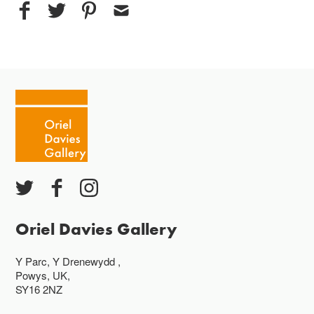
Oriel Davies Gallery
Y Parc, Y Drenewydd ,
Powys, UK,
SY16 2NZ