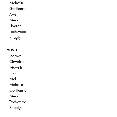
Mehefin
Gorffennaf
Awst
Medi
Hydref
Tachwedd
Rhagfyr
2023
Ionawr
Chwefror
Mawrth
Ebrill
Mai
Mehefin
Gorffennaf
Medi
Tachwedd
Rhagfyr