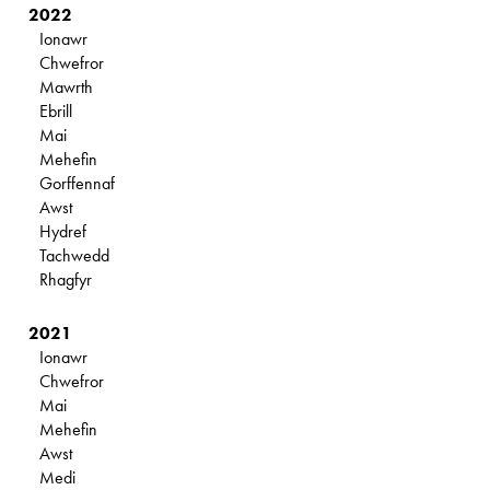
2022
Ionawr
Chwefror
Mawrth
Ebrill
Mai
Mehefin
Gorffennaf
Awst
Hydref
Tachwedd
Rhagfyr
2021
Ionawr
Chwefror
Mai
Mehefin
Awst
Medi