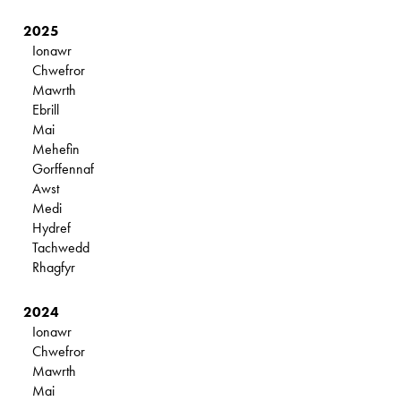
2025
Ionawr
Chwefror
Mawrth
Ebrill
Mai
Mehefin
Gorffennaf
Awst
Medi
Hydref
Tachwedd
Rhagfyr
2024
Ionawr
Chwefror
Mawrth
Mai