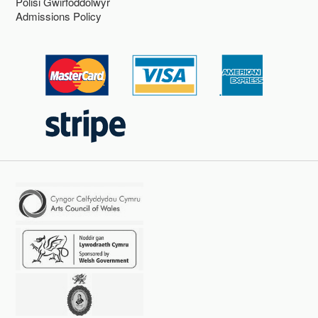
Polisi Gwirfoddolwyr
Admissions Policy