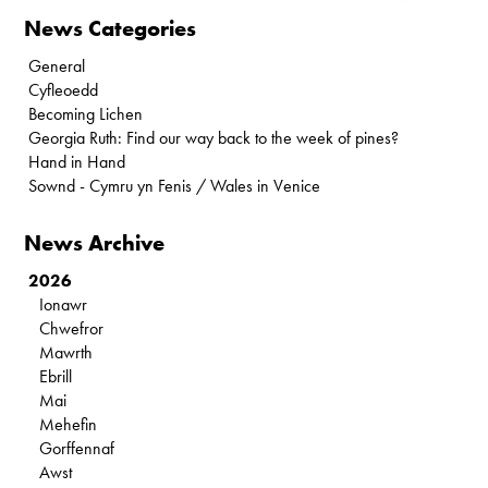
News Categories
General
Cyfleoedd
Becoming Lichen
Georgia Ruth: Find our way back to the week of pines?
Hand in Hand
Sownd - Cymru yn Fenis / Wales in Venice
News Archive
2026
Ionawr
Chwefror
Mawrth
Ebrill
Mai
Mehefin
Gorffennaf
Awst