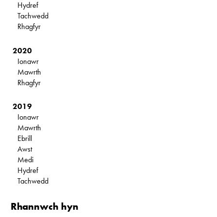
Hydref
Tachwedd
Rhagfyr
2020
Ionawr
Mawrth
Rhagfyr
2019
Ionawr
Mawrth
Ebrill
Awst
Medi
Hydref
Tachwedd
Rhannwch hyn