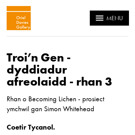
MENU
Troi’n Gen -
dyddiadur
afreolaidd - rhan 3
Rhan o Becoming Lichen - prosiect
ymchwil gan Simon Whitehead
Coetir Tycanol.