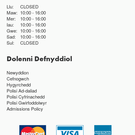
Llu:
CLOSED
Maw:
10:00
16:00
Mer:
10:00
16:00
Iau:
10:00
16:00
Gwe:
10:00
16:00
Sad:
10:00
16:00
Sul:
CLOSED
Dolenni Defnyddiol
Newyddion
Cefnogwch
Hygyrchedd
Polisi Ad-daliad
Polisi Cyfrinachedd
Polisi Gwirfoddolwyr
Admissions Policy