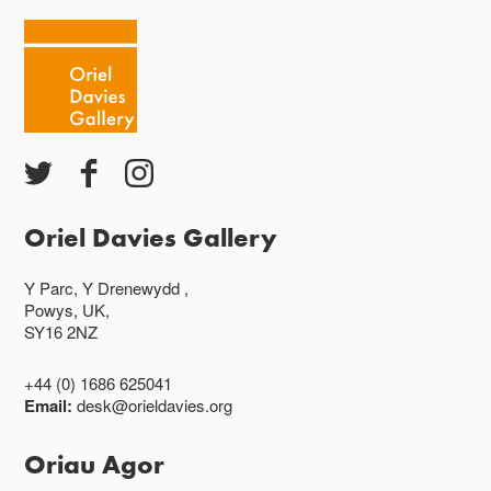
Oriel Davies Gallery
Y Parc, Y Drenewydd ,
Powys, UK,
SY16 2NZ
+44 (0) 1686 625041
Email:
desk@orieldavies.org
Oriau Agor