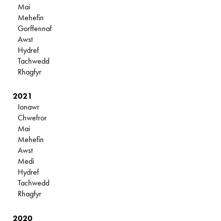
Mai
Mehefin
Gorffennaf
Awst
Hydref
Tachwedd
Rhagfyr
2021
Ionawr
Chwefror
Mai
Mehefin
Awst
Medi
Hydref
Tachwedd
Rhagfyr
2020