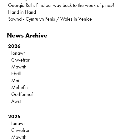
Georgia Ruth: Find our way back to the week of pines?
Hand in Hand
Sownd - Cymru yn Fenis / Wales in Venice
News Archive
2026
Ionawr
Chwefror
Mawrth
Ebrill
Mai
Mehefin
Gorffennaf
Awst
2025
Ionawr
Chwefror
Mawrth