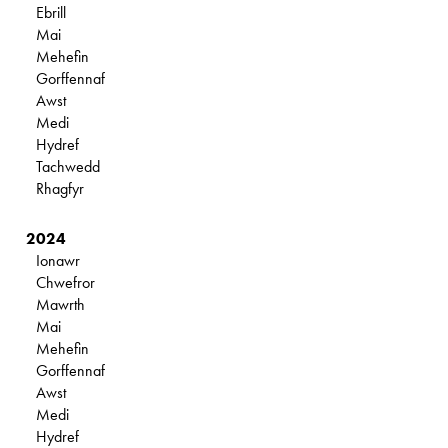
Ebrill
Mai
Mehefin
Gorffennaf
Awst
Medi
Hydref
Tachwedd
Rhagfyr
2024
Ionawr
Chwefror
Mawrth
Mai
Mehefin
Gorffennaf
Awst
Medi
Hydref