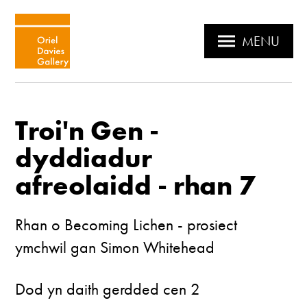
MENU
Troi'n Gen -
dyddiadur
afreolaidd - rhan 7
Rhan o Becoming Lichen - prosiect
ymchwil gan Simon Whitehead
Dod yn daith gerdded cen 2