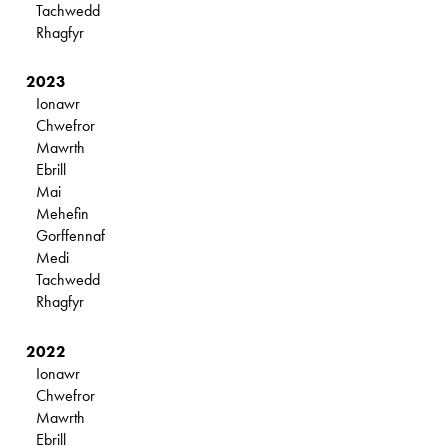
Tachwedd
Rhagfyr
2023
Ionawr
Chwefror
Mawrth
Ebrill
Mai
Mehefin
Gorffennaf
Medi
Tachwedd
Rhagfyr
2022
Ionawr
Chwefror
Mawrth
Ebrill