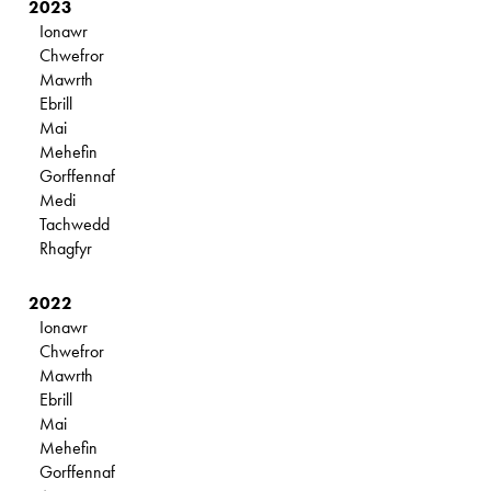
2023
Ionawr
Chwefror
Mawrth
Ebrill
Mai
Mehefin
Gorffennaf
Medi
Tachwedd
Rhagfyr
2022
Ionawr
Chwefror
Mawrth
Ebrill
Mai
Mehefin
Gorffennaf