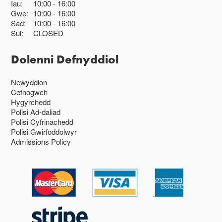
Iau:
10:00
16:00
Gwe:
10:00
16:00
Sad:
10:00
16:00
Sul:
CLOSED
Dolenni Defnyddiol
Newyddion
Cefnogwch
Hygyrchedd
Polisi Ad-daliad
Polisi Cyfrinachedd
Polisi Gwirfoddolwyr
Admissions Policy