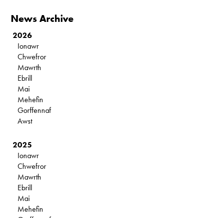
News Archive
2026
Ionawr
Chwefror
Mawrth
Ebrill
Mai
Mehefin
Gorffennaf
Awst
2025
Ionawr
Chwefror
Mawrth
Ebrill
Mai
Mehefin