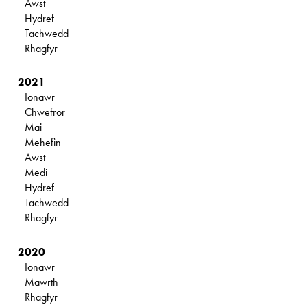
Awst
Hydref
Tachwedd
Rhagfyr
2021
Ionawr
Chwefror
Mai
Mehefin
Awst
Medi
Hydref
Tachwedd
Rhagfyr
2020
Ionawr
Mawrth
Rhagfyr