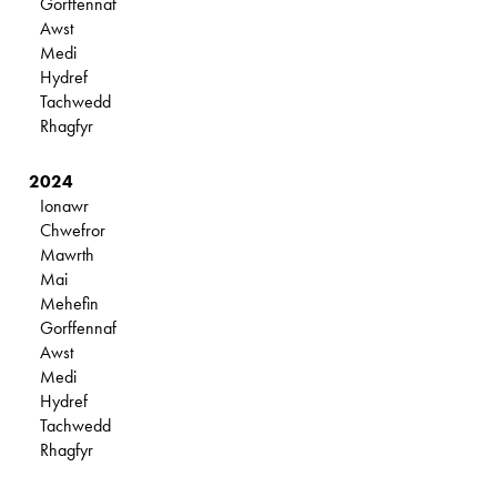
Gorffennaf
Awst
Medi
Hydref
Tachwedd
Rhagfyr
2024
Ionawr
Chwefror
Mawrth
Mai
Mehefin
Gorffennaf
Awst
Medi
Hydref
Tachwedd
Rhagfyr