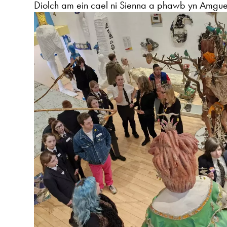
Diolch am ein cael ni Sienna a phawb yn Amg