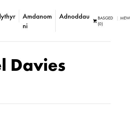
lythyr
Amdanom
Adnoddau
BASGED
MEW
(0)
ni
l Davies