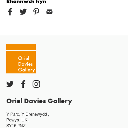
Rhannwch hyn
Oriel Davies Gallery
Y Parc, Y Drenewydd ,
Powys, UK,
SY16 2NZ