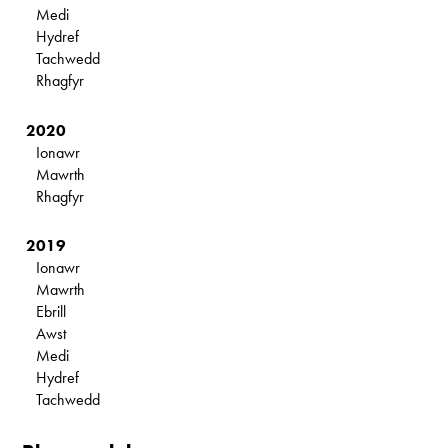
Medi
Hydref
Tachwedd
Rhagfyr
2020
Ionawr
Mawrth
Rhagfyr
2019
Ionawr
Mawrth
Ebrill
Awst
Medi
Hydref
Tachwedd