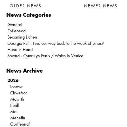
OLDER NEWS
NEWER NEWS
News Categories
General
Cyfleoedd
Becoming Lichen
Georgia Ruth: Find our way back to the week of pines?
Hand in Hand
Sownd - Cymru yn Fenis / Wales in Venice
News Archive
2026
Ionawr
Chwefror
Mawrth
Ebrill
Mai
Mehefin
Gorffennaf