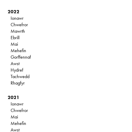
2022
Ionawr
Chwefror
Mawrth
Ebrill
Mai
Mehefin
Gorffennaf
Awst
Hydref
Tachwedd
Rhagfyr
2021
Ionawr
Chwefror
Mai
Mehefin
Awst