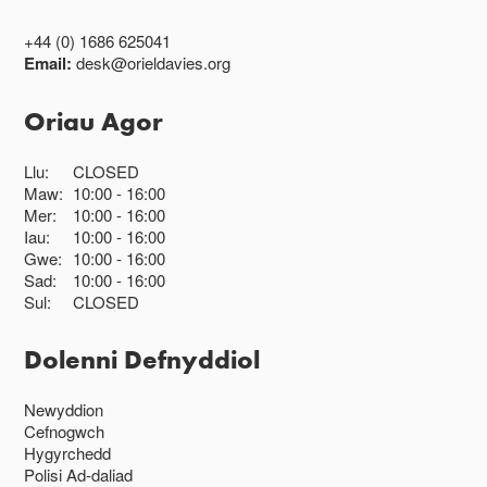
+44 (0) 1686 625041
Email:
desk@orieldavies.org
Oriau Agor
Llu:
CLOSED
Maw:
10:00
16:00
Mer:
10:00
16:00
Iau:
10:00
16:00
Gwe:
10:00
16:00
Sad:
10:00
16:00
Sul:
CLOSED
Dolenni Defnyddiol
Newyddion
Cefnogwch
Hygyrchedd
Polisi Ad-daliad