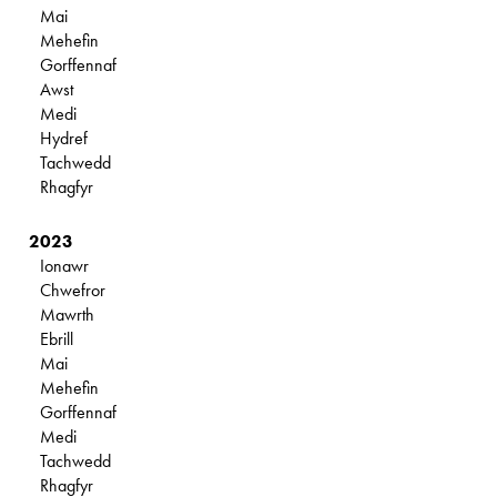
Mai
Mehefin
Gorffennaf
Awst
Medi
Hydref
Tachwedd
Rhagfyr
2023
Ionawr
Chwefror
Mawrth
Ebrill
Mai
Mehefin
Gorffennaf
Medi
Tachwedd
Rhagfyr