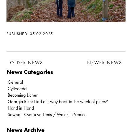
PUBLISHED: 05.02.2025
OLDER NEWS
NEWER NEWS
News Categories
General
Cyfleoedd
Becoming Lichen
Georgia Ruth: Find our way back to the week of pines?
Hand in Hand
Sownd - Cymru yn Fenis / Wales in Venice
News Archive