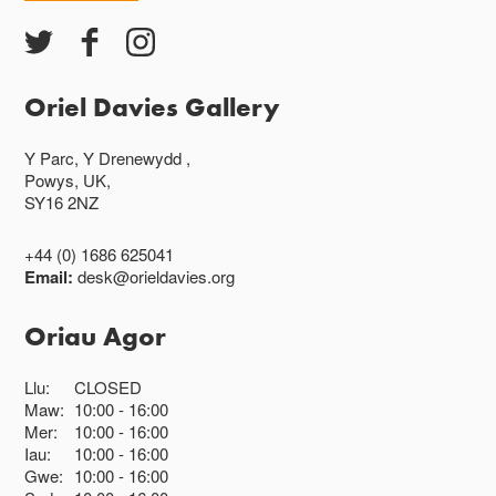
Oriel Davies Gallery
Y Parc, Y Drenewydd ,
Powys, UK,
SY16 2NZ
+44 (0) 1686 625041
Email:
desk@orieldavies.org
Oriau Agor
Llu:
CLOSED
Maw:
10:00
16:00
Mer:
10:00
16:00
Iau:
10:00
16:00
Gwe:
10:00
16:00