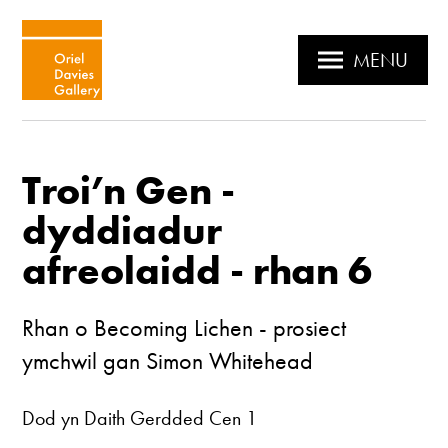
MENU
Troi’n Gen -
dyddiadur
afreolaidd - rhan 6
Rhan o Becoming Lichen - prosiect
ymchwil gan Simon Whitehead
Dod yn Daith Gerdded Cen 1