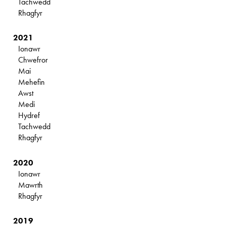
Tachwedd
Rhagfyr
2021
Ionawr
Chwefror
Mai
Mehefin
Awst
Medi
Hydref
Tachwedd
Rhagfyr
2020
Ionawr
Mawrth
Rhagfyr
2019