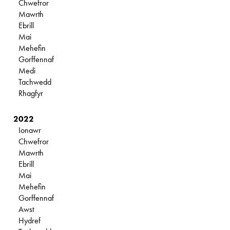
Chwefror
Mawrth
Ebrill
Mai
Mehefin
Gorffennaf
Medi
Tachwedd
Rhagfyr
2022
Ionawr
Chwefror
Mawrth
Ebrill
Mai
Mehefin
Gorffennaf
Awst
Hydref