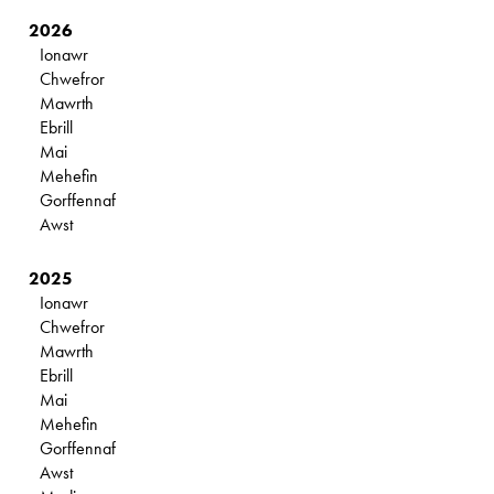
2026
Ionawr
Chwefror
Mawrth
Ebrill
Mai
Mehefin
Gorffennaf
Awst
2025
Ionawr
Chwefror
Mawrth
Ebrill
Mai
Mehefin
Gorffennaf
Awst