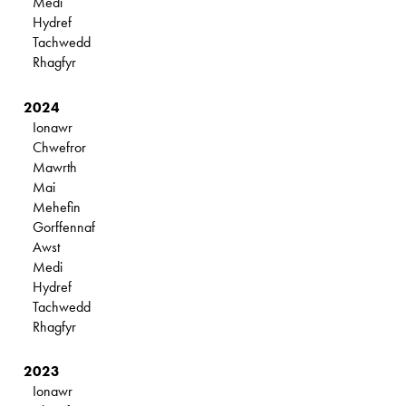
Medi
Hydref
Tachwedd
Rhagfyr
2024
Ionawr
Chwefror
Mawrth
Mai
Mehefin
Gorffennaf
Awst
Medi
Hydref
Tachwedd
Rhagfyr
2023
Ionawr