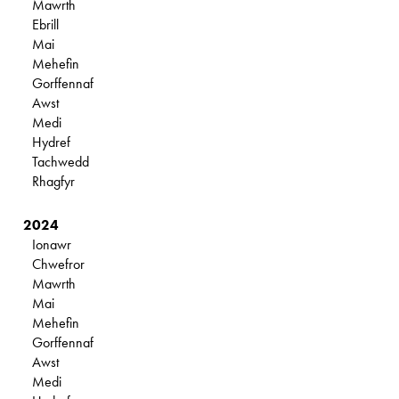
Mawrth
Ebrill
Mai
Mehefin
Gorffennaf
Awst
Medi
Hydref
Tachwedd
Rhagfyr
2024
Ionawr
Chwefror
Mawrth
Mai
Mehefin
Gorffennaf
Awst
Medi