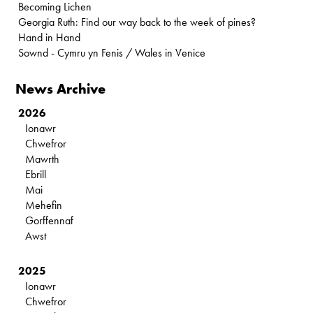
Becoming Lichen
Georgia Ruth: Find our way back to the week of pines?
Hand in Hand
Sownd - Cymru yn Fenis / Wales in Venice
News Archive
2026
Ionawr
Chwefror
Mawrth
Ebrill
Mai
Mehefin
Gorffennaf
Awst
2025
Ionawr
Chwefror