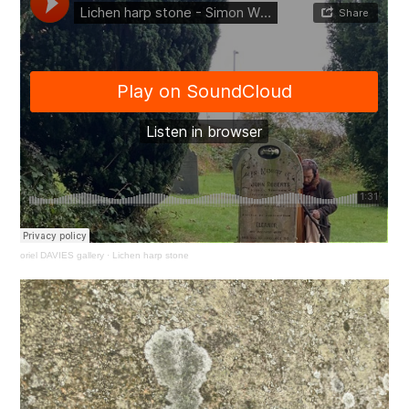
oriel DAVIES gallery
·
Lichen harp stone