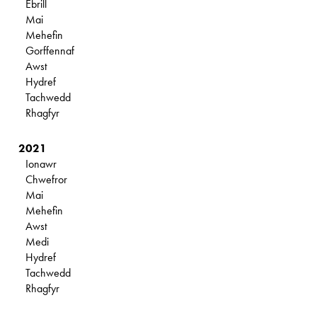
Ebrill
Mai
Mehefin
Gorffennaf
Awst
Hydref
Tachwedd
Rhagfyr
2021
Ionawr
Chwefror
Mai
Mehefin
Awst
Medi
Hydref
Tachwedd
Rhagfyr