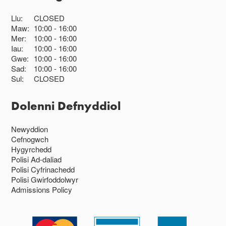
Llu:
CLOSED
Maw:
10:00
16:00
Mer:
10:00
16:00
Iau:
10:00
16:00
Gwe:
10:00
16:00
Sad:
10:00
16:00
Sul:
CLOSED
Dolenni Defnyddiol
Newyddion
Cefnogwch
Hygyrchedd
Polisi Ad-daliad
Polisi Cyfrinachedd
Polisi Gwirfoddolwyr
Admissions Policy