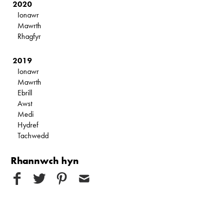
2020
Ionawr
Mawrth
Rhagfyr
2019
Ionawr
Mawrth
Ebrill
Awst
Medi
Hydref
Tachwedd
Rhannwch hyn