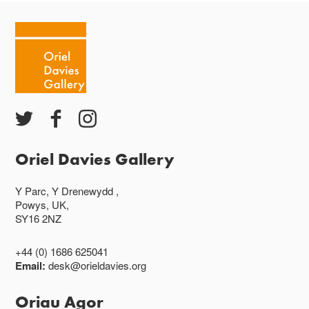
Oriel Davies Gallery
Y Parc, Y Drenewydd ,
Powys, UK,
SY16 2NZ
+44 (0) 1686 625041
Email:
desk@orieldavies.org
Oriau Agor