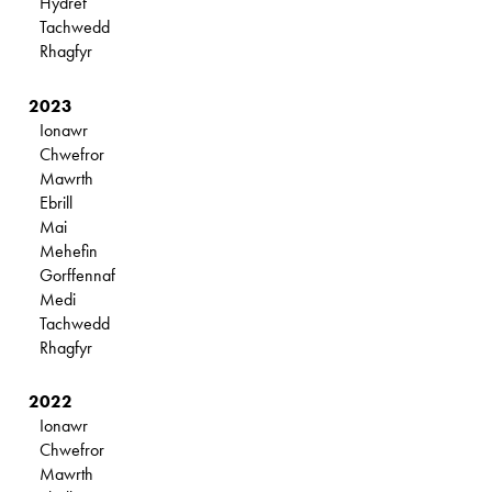
Hydref
Tachwedd
Rhagfyr
2023
Ionawr
Chwefror
Mawrth
Ebrill
Mai
Mehefin
Gorffennaf
Medi
Tachwedd
Rhagfyr
2022
Ionawr
Chwefror
Mawrth