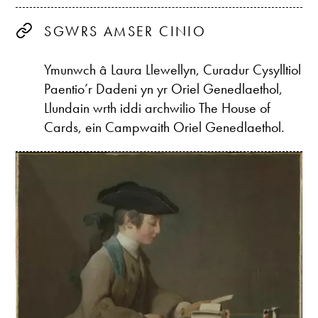
SGWRS AMSER CINIO
Ymunwch â Laura Llewellyn, Curadur Cysylltiol
Paentio’r Dadeni yn yr Oriel Genedlaethol,
Llundain wrth iddi archwilio The House of
Cards, ein Campwaith Oriel Genedlaethol.