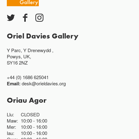
Oriel Davies Gallery
Y Parc, Y Drenewydd ,
Powys, UK,
SY16 2NZ
+44 (0) 1686 625041
Email:
desk@orieldavies.org
Oriau Agor
Llu:
CLOSED
Maw:
10:00
16:00
Mer:
10:00
16:00
Iau:
10:00
16:00