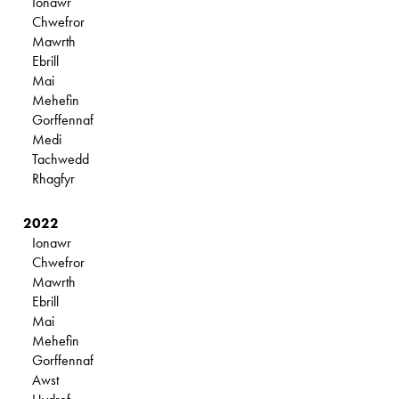
Ionawr
Chwefror
Mawrth
Ebrill
Mai
Mehefin
Gorffennaf
Medi
Tachwedd
Rhagfyr
2022
Ionawr
Chwefror
Mawrth
Ebrill
Mai
Mehefin
Gorffennaf
Awst