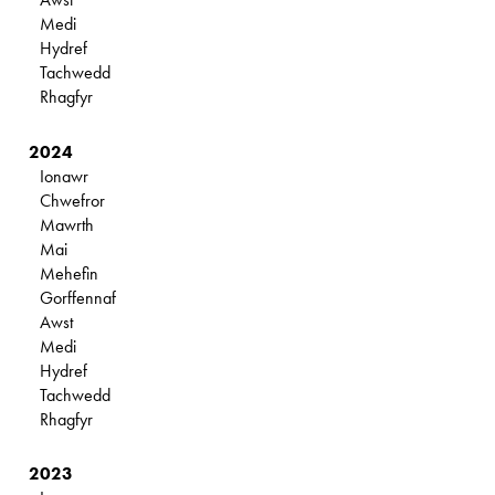
Medi
Hydref
Tachwedd
Rhagfyr
2024
Ionawr
Chwefror
Mawrth
Mai
Mehefin
Gorffennaf
Awst
Medi
Hydref
Tachwedd
Rhagfyr
2023