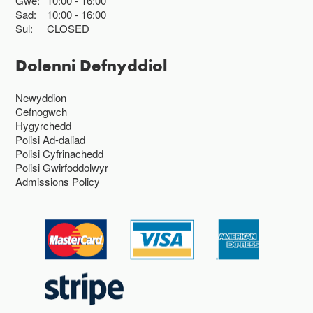
Gwe:
10:00
16:00
Sad:
10:00
16:00
Sul:
CLOSED
Dolenni Defnyddiol
Newyddion
Cefnogwch
Hygyrchedd
Polisi Ad-daliad
Polisi Cyfrinachedd
Polisi Gwirfoddolwyr
Admissions Policy