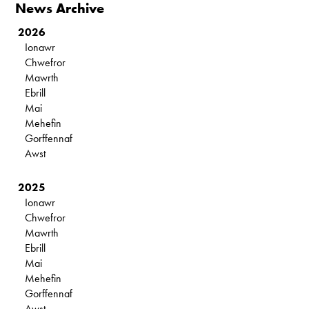
News Archive
2026
Ionawr
Chwefror
Mawrth
Ebrill
Mai
Mehefin
Gorffennaf
Awst
2025
Ionawr
Chwefror
Mawrth
Ebrill
Mai
Mehefin
Gorffennaf
Awst