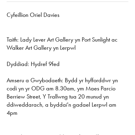
Cyfeillion Oriel Davies
Taith: Lady Lever Art Gallery yn Port Sunlight ac
Walker Art Gallery yn Lerpwl
Dyddiad: Hydref 9fed
Amseru a Gwybodaeth: Bydd yr hyfforddwr yn
codi yn yr ODG am 8.30am, ym Maes Parcio
Berriew Street, Y Trallwng tua 20 munud yn
ddiweddarach, a byddai'n gadael Lerpwl am
4pm