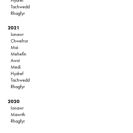
Hydref
Tachwedd
Rhagfyr
2021
Ionawr
Chwefror
Mai
Mehefin
Awst
Medi
Hydref
Tachwedd
Rhagfyr
2020
Ionawr
Mawrth
Rhagfyr