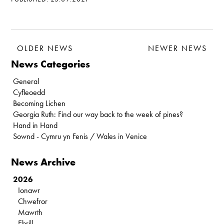
OLDER NEWS
NEWER NEWS
News Categories
General
Cyfleoedd
Becoming Lichen
Georgia Ruth: Find our way back to the week of pines?
Hand in Hand
Sownd - Cymru yn Fenis / Wales in Venice
News Archive
2026
Ionawr
Chwefror
Mawrth
Ebrill