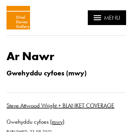
MENU
Ar Nawr
Gwehyddu cyfoes (mwy)
Steve Attwood Wright + BLANKET COVERAGE
Gwehyddu cyfoes
(mwy)
PUBLISHED: 23.09.2021