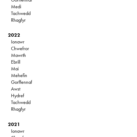
Medi
Tachwedd
Rhagfyr
2022
Ionawr
Chwefror
Mawrth
Ebrill
Mai
Mehefin
Gorffennaf
Awst
Hydref
Tachwedd
Rhagfyr
2021
Ionawr