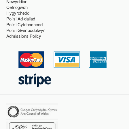
Newyddion
Cefnogwch
Hygyrchedd
Polisi Ad-daliad
Polisi Cyfrinachedd
Polisi Gwirfoddolwyr
Admissions Policy