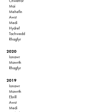
Chwefror
Mai
Mehefin
Awst
Medi
Hydref
Tachwedd
Rhagfyr
2020
Ionawr
Mawrth
Rhagfyr
2019
Ionawr
Mawrth
Ebrill
Awst
Medi