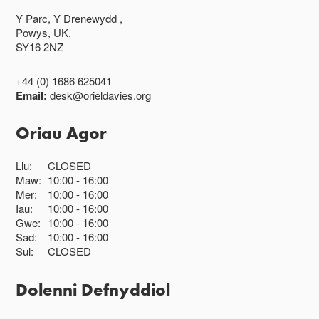
Y Parc, Y Drenewydd ,
Powys, UK,
SY16 2NZ
+44 (0) 1686 625041
Email:
desk@orieldavies.org
Oriau Agor
Llu:
CLOSED
Maw:
10:00
16:00
Mer:
10:00
16:00
Iau:
10:00
16:00
Gwe:
10:00
16:00
Sad:
10:00
16:00
Sul:
CLOSED
Dolenni Defnyddiol