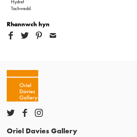
Hydref
Tachwedd
Rhannwch hyn
Oriel Davies Gallery