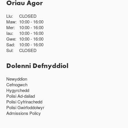
Oriau Agor
Llu:
CLOSED
Maw:
10:00
16:00
Mer:
10:00
16:00
Iau:
10:00
16:00
Gwe:
10:00
16:00
Sad:
10:00
16:00
Sul:
CLOSED
Dolenni Defnyddiol
Newyddion
Cefnogwch
Hygyrchedd
Polisi Ad-daliad
Polisi Cyfrinachedd
Polisi Gwirfoddolwyr
Admissions Policy