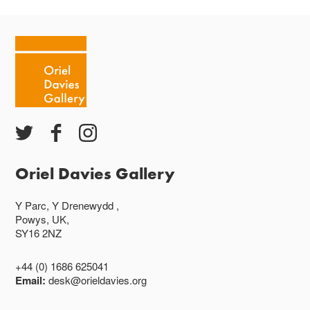
Oriel Davies Gallery
Y Parc, Y Drenewydd ,
Powys, UK,
SY16 2NZ
+44 (0) 1686 625041
Email:
desk@orieldavies.org