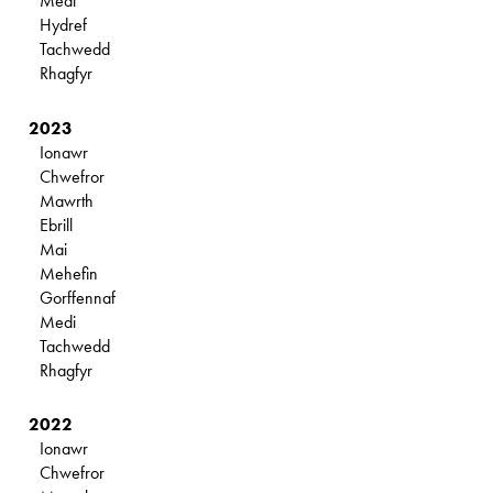
Medi
Hydref
Tachwedd
Rhagfyr
2023
Ionawr
Chwefror
Mawrth
Ebrill
Mai
Mehefin
Gorffennaf
Medi
Tachwedd
Rhagfyr
2022
Ionawr
Chwefror