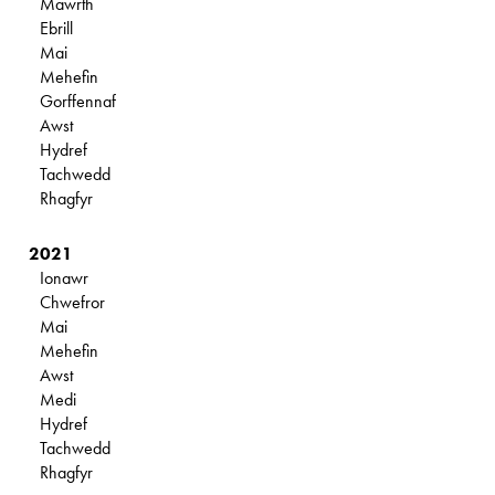
Mawrth
Ebrill
Mai
Mehefin
Gorffennaf
Awst
Hydref
Tachwedd
Rhagfyr
2021
Ionawr
Chwefror
Mai
Mehefin
Awst
Medi
Hydref
Tachwedd
Rhagfyr