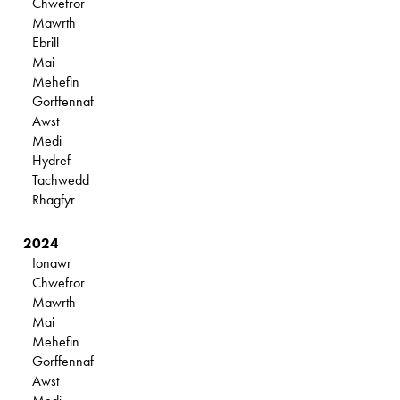
Chwefror
Mawrth
Ebrill
Mai
Mehefin
Gorffennaf
Awst
Medi
Hydref
Tachwedd
Rhagfyr
2024
Ionawr
Chwefror
Mawrth
Mai
Mehefin
Gorffennaf
Awst