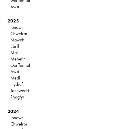
Gorffennaf
Awst
2025
Ionawr
Chwefror
Mawrth
Ebrill
Mai
Mehefin
Gorffennaf
Awst
Medi
Hydref
Tachwedd
Rhagfyr
2024
Ionawr
Chwefror