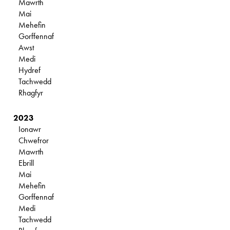
Mawrth
Mai
Mehefin
Gorffennaf
Awst
Medi
Hydref
Tachwedd
Rhagfyr
2023
Ionawr
Chwefror
Mawrth
Ebrill
Mai
Mehefin
Gorffennaf
Medi
Tachwedd