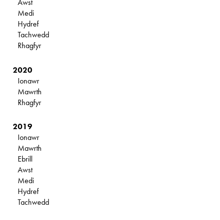
Awst
Medi
Hydref
Tachwedd
Rhagfyr
2020
Ionawr
Mawrth
Rhagfyr
2019
Ionawr
Mawrth
Ebrill
Awst
Medi
Hydref
Tachwedd