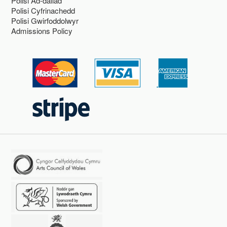
Polisi Ad-daliad
Polisi Cyfrinachedd
Polisi Gwirfoddolwyr
Admissions Policy