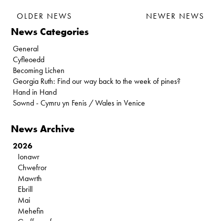
OLDER NEWS
NEWER NEWS
News Categories
General
Cyfleoedd
Becoming Lichen
Georgia Ruth: Find our way back to the week of pines?
Hand in Hand
Sownd - Cymru yn Fenis / Wales in Venice
News Archive
2026
Ionawr
Chwefror
Mawrth
Ebrill
Mai
Mehefin