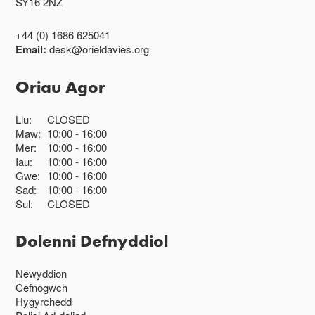
SY16 2NZ
+44 (0) 1686 625041
Email:
desk@orieldavies.org
Oriau Agor
Llu:
CLOSED
Maw:
10:00
16:00
Mer:
10:00
16:00
Iau:
10:00
16:00
Gwe:
10:00
16:00
Sad:
10:00
16:00
Sul:
CLOSED
Dolenni Defnyddiol
Newyddion
Cefnogwch
Hygyrchedd