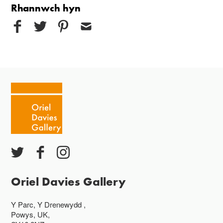
Rhannwch hyn
Oriel Davies Gallery
Y Parc, Y Drenewydd ,
Powys, UK,