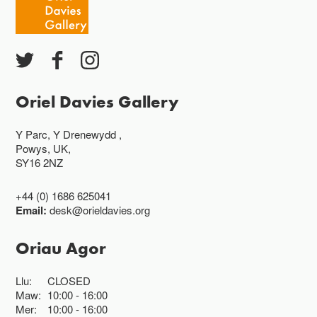
Oriel Davies Gallery
Y Parc, Y Drenewydd ,
Powys, UK,
SY16 2NZ
+44 (0) 1686 625041
Email:
desk@orieldavies.org
Oriau Agor
Llu:
CLOSED
Maw:
10:00
16:00
Mer:
10:00
16:00