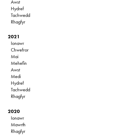
Awst
Hydref
Tachwedd
Rhagfyr
2021
Ionawr
Chwefror
Mai
Mehefin
Awst
Medi
Hydref
Tachwedd
Rhagfyr
2020
Ionawr
Mawrth
Rhagfyr