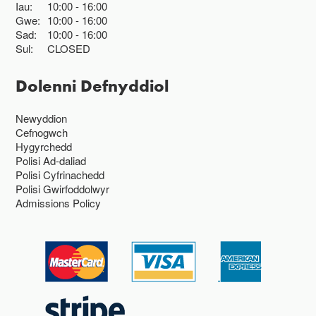
Iau:
10:00
16:00
Gwe:
10:00
16:00
Sad:
10:00
16:00
Sul:
CLOSED
Dolenni Defnyddiol
Newyddion
Cefnogwch
Hygyrchedd
Polisi Ad-daliad
Polisi Cyfrinachedd
Polisi Gwirfoddolwyr
Admissions Policy