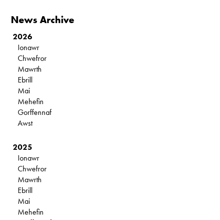
News Archive
2026
Ionawr
Chwefror
Mawrth
Ebrill
Mai
Mehefin
Gorffennaf
Awst
2025
Ionawr
Chwefror
Mawrth
Ebrill
Mai
Mehefin