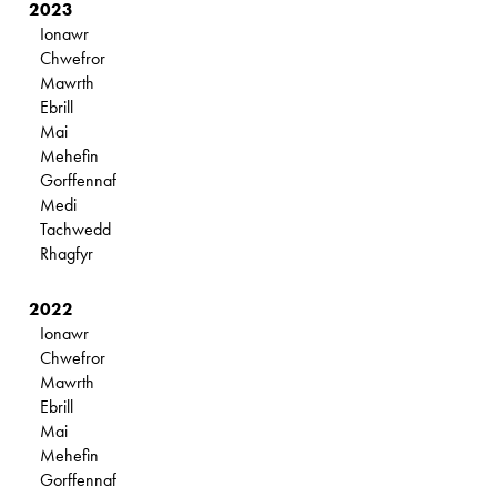
2023
Ionawr
Chwefror
Mawrth
Ebrill
Mai
Mehefin
Gorffennaf
Medi
Tachwedd
Rhagfyr
2022
Ionawr
Chwefror
Mawrth
Ebrill
Mai
Mehefin
Gorffennaf