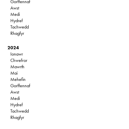
Gorffennaf
Awst
Medi
Hydref
Tachwedd
Rhagfyr
2024
Ionawr
Chwefror
Mawrth
Mai
Mehefin
Gorffennaf
Awst
Medi
Hydref
Tachwedd
Rhagfyr