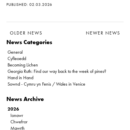
PUBLISHED: 02.03.2026
OLDER NEWS
NEWER NEWS
News Categories
General
Cyfleoedd
Becoming Lichen
Georgia Ruth: Find our way back to the week of pines?
Hand in Hand
Sownd - Cymru yn Fenis / Wales in Venice
News Archive
2026
Ionawr
Chwefror
Mawrth