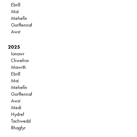
Ebrill
Mai
Mehefin
Gorffennaf
Awst
2025
Ionawr
Chwefror
Mawrth
Ebrill
Mai
Mehefin
Gorffennaf
Awst
Medi
Hydref
Tachwedd
Rhagfyr