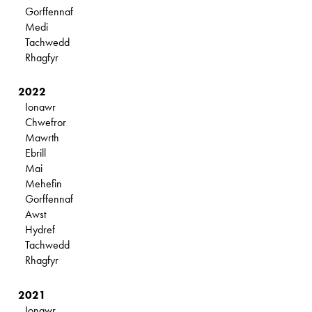
Gorffennaf
Medi
Tachwedd
Rhagfyr
2022
Ionawr
Chwefror
Mawrth
Ebrill
Mai
Mehefin
Gorffennaf
Awst
Hydref
Tachwedd
Rhagfyr
2021
Ionawr