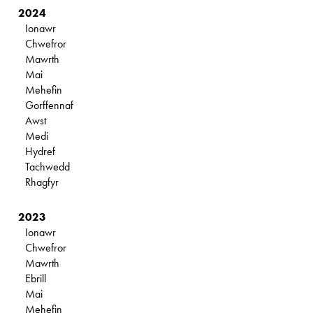
2024
Ionawr
Chwefror
Mawrth
Mai
Mehefin
Gorffennaf
Awst
Medi
Hydref
Tachwedd
Rhagfyr
2023
Ionawr
Chwefror
Mawrth
Ebrill
Mai
Mehefin