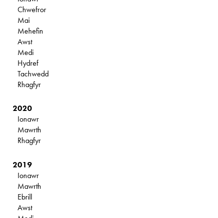
Chwefror
Mai
Mehefin
Awst
Medi
Hydref
Tachwedd
Rhagfyr
2020
Ionawr
Mawrth
Rhagfyr
2019
Ionawr
Mawrth
Ebrill
Awst