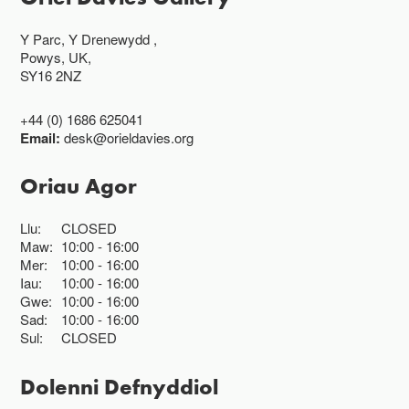
Y Parc, Y Drenewydd ,
Powys, UK,
SY16 2NZ
+44 (0) 1686 625041
Email:
desk@orieldavies.org
Oriau Agor
Llu:
CLOSED
Maw:
10:00
16:00
Mer:
10:00
16:00
Iau:
10:00
16:00
Gwe:
10:00
16:00
Sad:
10:00
16:00
Sul:
CLOSED
Dolenni Defnyddiol