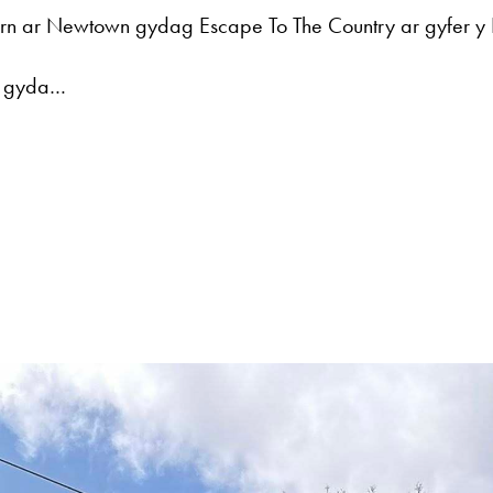
barn ar Newtown gydag Escape To The Country ar gyfer y
r gyda…