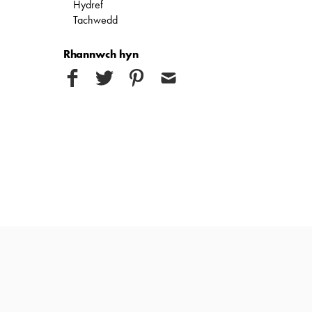
Hydref
Tachwedd
Rhannwch hyn