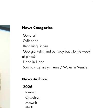
News Categories
General
Cyfleoedd
Becoming Lichen
Georgia Ruth: Find our way back to the week
of pines?
Hand in Hand
Sownd - Cymru yn Fenis / Wales in Venice
News Archive
2026
Ionawr
Chwefror
Mawrth
Ebrill