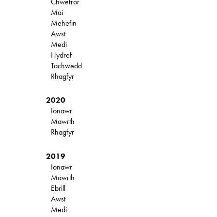
Chwefror
Mai
Mehefin
Awst
Medi
Hydref
Tachwedd
Rhagfyr
2020
Ionawr
Mawrth
Rhagfyr
2019
Ionawr
Mawrth
Ebrill
Awst
Medi