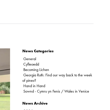
News Categories
General
Cyfleoedd
Becoming Lichen
Georgia Ruth: Find our way back to the week
of pines?
Hand in Hand
Sownd - Cymru yn Fenis / Wales in Venice
News Archive