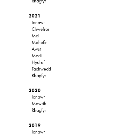
Rhagfyr
2021
Ionawr
Chwefror
Mai
Mehefin
Awst
Medi
Hydref
Tachwedd
Rhagfyr
2020
Ionawr
Mawrth
Rhagfyr
2019
Ionawr