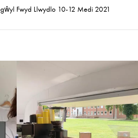
gŵyl Fwyd Llwydlo
10-12 Medi 2021