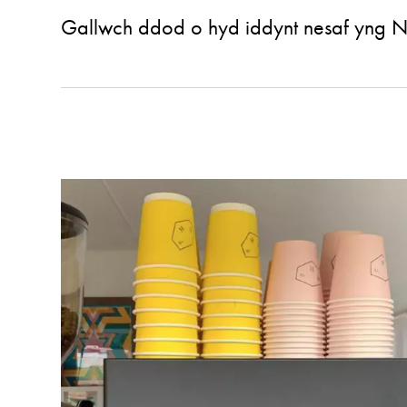
Gallwch ddod o hyd iddynt nesaf yng
N