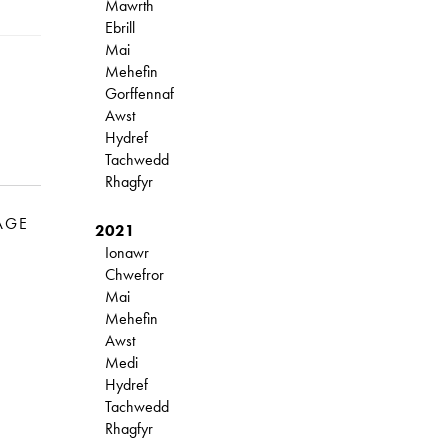
Mawrth
Ebrill
Mai
Mehefin
Gorffennaf
Awst
Hydref
Tachwedd
Rhagfyr
AGE
2021
Ionawr
Chwefror
Mai
Mehefin
Awst
Medi
Hydref
Tachwedd
Rhagfyr