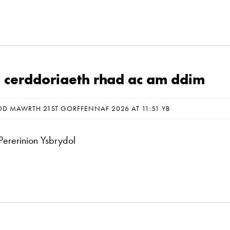
 cerddoriaeth rhad ac am ddim
DD MAWRTH 21ST GORFFENNAF 2026 AT 11:51 YB
ererinion Ysbrydol