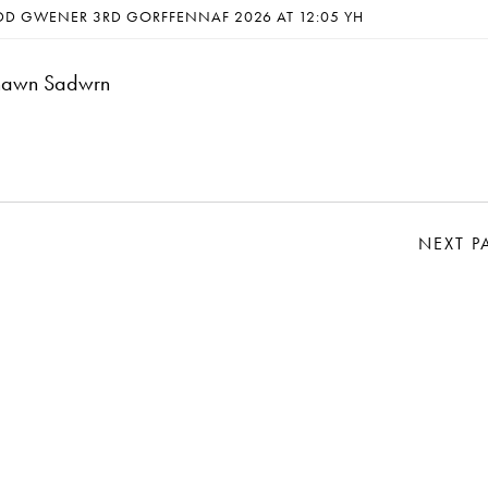
DD GWENER 3RD GORFFENNAF 2026 AT 12:05 YH
nhawn Sadwrn
NEXT P