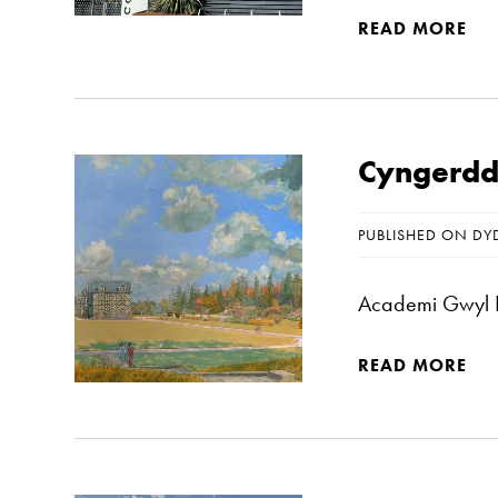
READ MORE
Cyngerdd
PUBLISHED ON DY
Academi Gwyl P
READ MORE