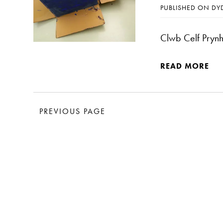
PUBLISHED ON DY
Clwb Celf Pry
READ MORE
PREVIOUS PAGE