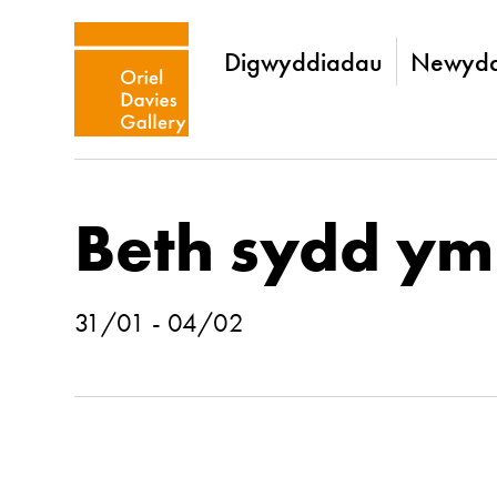
Digwyddiadau
Newydd
Beth sydd ym
31/01 - 04/02