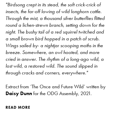
"Birdsong crept in its stead, the soft crick-crick of
insects, the far-off lowing of wild longhorn cattle.
Through the mist, a thousand silver butterflies flitted
round a lichen-strewn branch, setting down for the
night. The bushy tail of a red squirrel twitched and
a small brown bird hopped in a patch of scrub.
Wings sailed by- a nightjar scooping moths in the
breeze. Somewhere, an owl hooted, and more
cried in answer. The rhythm of a long-ago wild, a
lost wild, a restored wild. The sound slipped in
through cracks and corners, everywhere."
Extract from ‘The Once and Future Wild’ written by
Daisy Dunn
for the ODG Assembly, 2021.
READ MORE