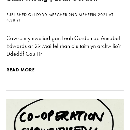
PUBLISHED ON DYDD MERCHER 2ND MEHEFIN 2021 AT
4:38 YH
Cawsom ymweliad gan Leah Gordon ac Annabel
Edwards ar 29 Mai fel rhan o’u taith yn archwilio’r
Ddeddf Cau Tir
READ MORE