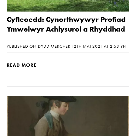
Cyfleoedd: Cynorthwywyr Profiad
Ymwelwyr Achlysurol a Rhyddhad
PUBLISHED ON DYDD MERCHER 12TH MAI 2021 AT 2:53 YH
READ MORE