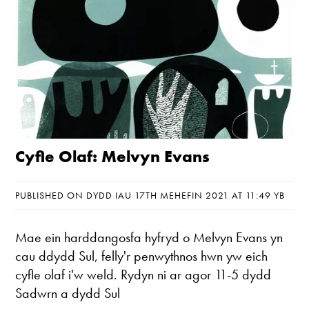
Cyfle Olaf: Melvyn Evans
PUBLISHED ON DYDD IAU 17TH MEHEFIN 2021 AT 11:49 YB
Mae ein harddangosfa hyfryd o Melvyn Evans yn
cau ddydd Sul, felly'r penwythnos hwn yw eich
cyfle olaf i'w weld. Rydyn ni ar agor 11-5 dydd
Sadwrn a dydd Sul