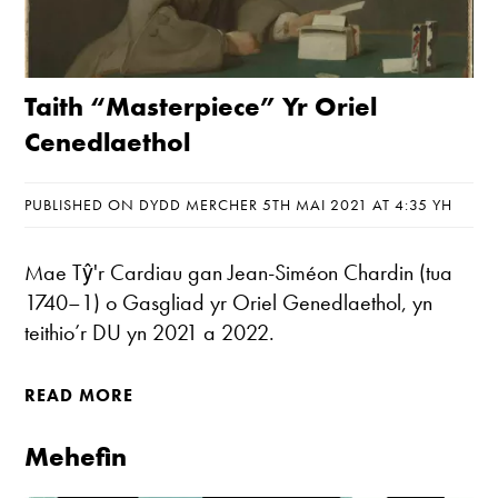
Taith “Masterpiece” Yr Oriel
Cenedlaethol
PUBLISHED ON DYDD MERCHER 5TH MAI 2021 AT 4:35 YH
Mae Tŷ'r Cardiau gan Jean-Siméon Chardin (tua
1740–1) o Gasgliad yr Oriel Genedlaethol, yn
teithio’r DU yn 2021 a 2022.
READ MORE
Mehefin