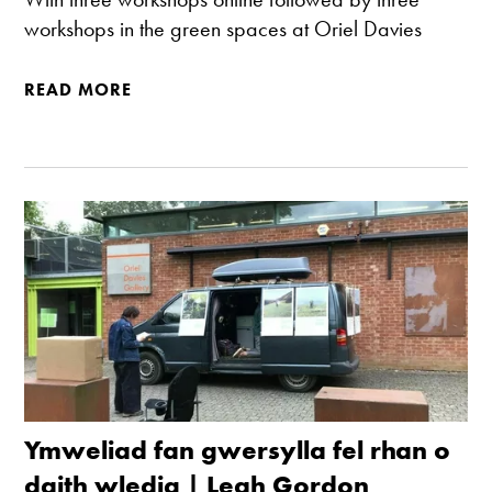
workshops in the green spaces at Oriel Davies
READ MORE
Ymweliad fan gwersylla fel rhan o
daith wledig | Leah Gordon