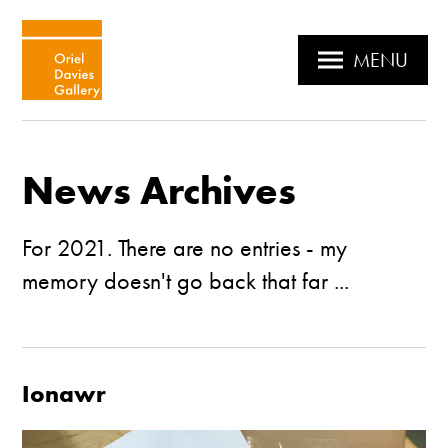
MENU
News Archives
For 2021. There are no entries - my
memory doesn't go back that far ...
Ionawr