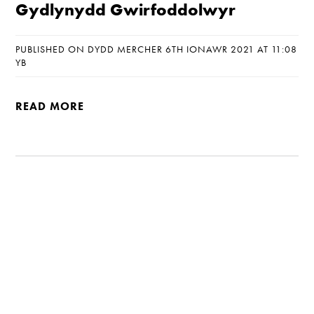
Gydlynydd Gwirfoddolwyr
PUBLISHED ON DYDD MERCHER 6TH IONAWR 2021 AT 11:08
YB
READ MORE