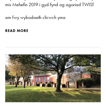
mis Mehefin 2019 i gyd-fynd ag agoriad
TWIST
am fwy wybodaeth clicwch yma
READ MORE