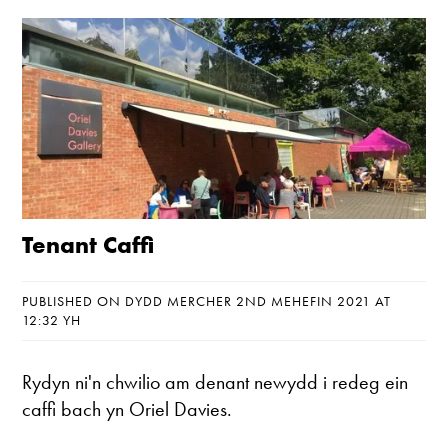
Tenant Caffi
PUBLISHED ON DYDD MERCHER 2ND MEHEFIN 2021 AT
12:32 YH
Rydyn ni'n chwilio am denant newydd i redeg ein
caffi bach yn Oriel Davies.