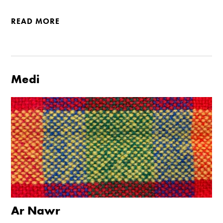
READ MORE
Medi
Ar Nawr