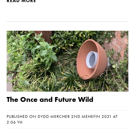
READ MORE
The Once and Future Wild
PUBLISHED ON DYDD MERCHER 2ND MEHEFIN 2021 AT
2:06 YH